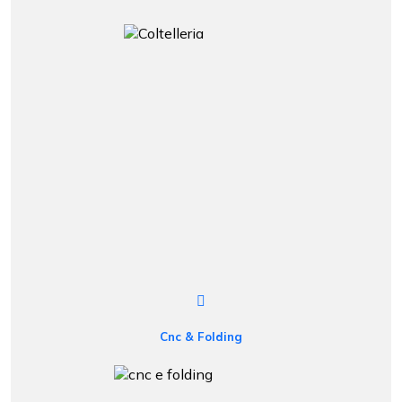
Cnc & Folding