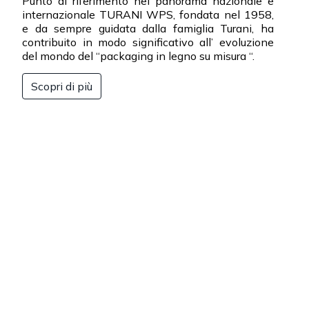
Punto di riferimento nel panorama nazionale e
internazionale TURANI WPS, fondata nel 1958,
e da sempre guidata dalla famiglia Turani, ha
contribuito in modo significativo all’ evoluzione
del mondo del “packaging in legno su misura “.
Scopri di più