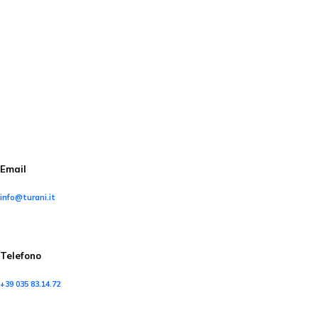
Email
info@turani.it
Telefono
+39 035 83.14.72