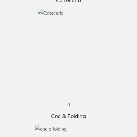
Coltelleria
Cnc & Folding