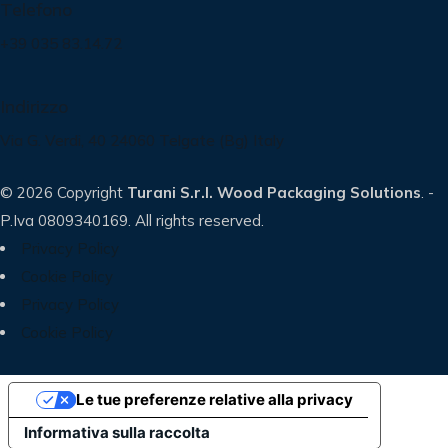
Telefono
+39 035 83.14.72
Indirizzo
Via G. Verdi, 40 24060 Telgate (Bg) Italy
© 2026 Copyright
Turani S.r.l. Wood Packaging Solutions
. -
P.Iva 0809340169. All rights reserved.
Privacy Policy
Cookie Policy
Privacy Policy
Cookie Policy
Le tue preferenze relative alla privacy
Informativa sulla raccolta