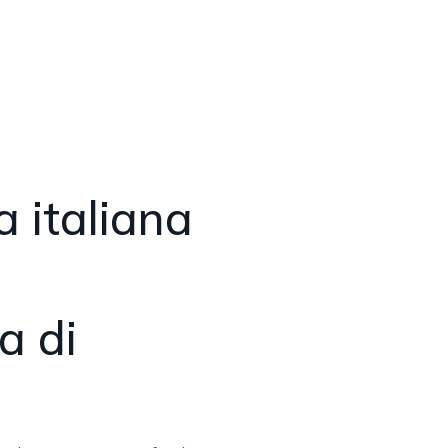
 italiana
a di