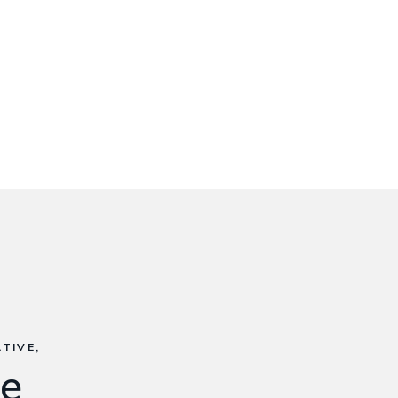
TIVE,
 e