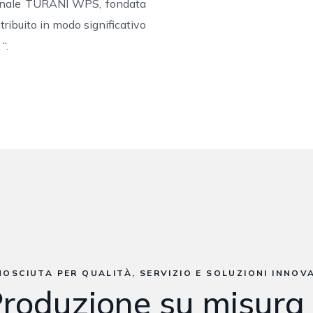
zionale TURANI WPS, fondata
tribuito in modo significativo
“.
NOSCIUTA PER QUALITÀ, SERVIZIO E SOLUZIONI INNOVA
roduzione su misura