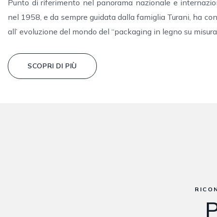
Punto di riferimento nel panorama nazionale e interna
nel 1958, e da sempre guidata dalla famiglia Turani, ha con
all’ evoluzione del mondo del “packaging in legno su misura 
SCOPRI DI PIÙ
RICO
P