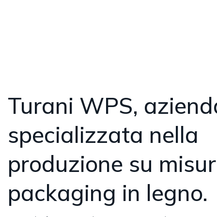
Turani WPS, azienda
specializzata nella
produzione su misur
packaging in legno.