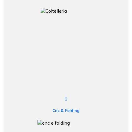
Cnc & Folding