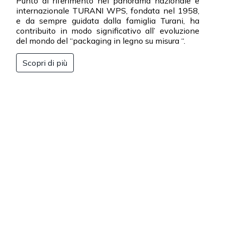
Punto di riferimento nel panorama nazionale e
internazionale TURANI WPS, fondata nel 1958,
e da sempre guidata dalla famiglia Turani, ha
contribuito in modo significativo all’ evoluzione
del mondo del “packaging in legno su misura “.
Scopri di più