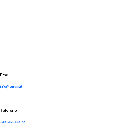
Email
info@turani.it
Telefono
+39 035 83.14.72