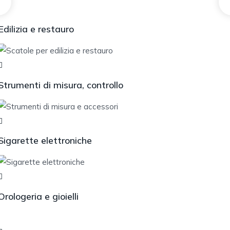
Edilizia e restauro
Strumenti di misura, controllo
Sigarette elettroniche
Orologeria e gioielli