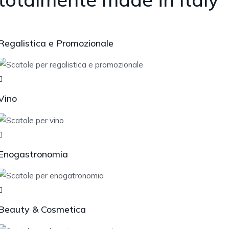
Regalistica e Promozionale
Vino
Enogastronomia
Beauty & Cosmetica