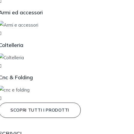
Armi ed accessori
Coltelleria
Cnc & Folding
SCOPRI TUTTI I PRODOTTI
SCRIVICI