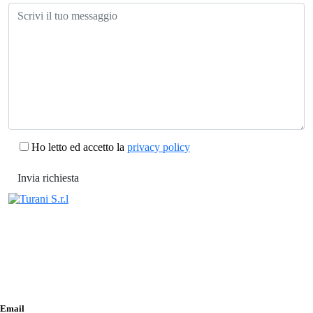
Ho letto ed accetto la
privacy policy
Email