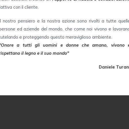
fattiva con il cliente.
Il nostro pensiero e la nostra azione sono rivolti a tutte quell
persone ed aziende del mondo, che come noi vivono e lavoran
tutelando e proteggendo questo meraviglioso ambiente.
"Onore a tutti gli uomini e donne che amano, vivono 
rispettano il legno e il suo mondo"
Daniele Turan