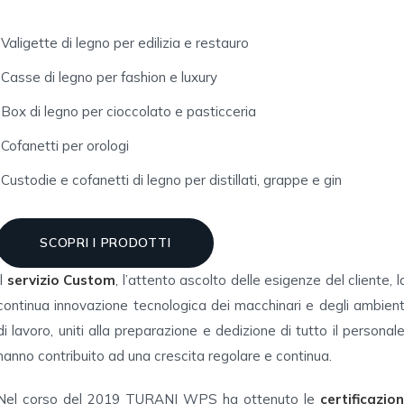
Valigette di legno per edilizia e restauro
Casse di legno per fashion e luxury
Box di legno per cioccolato e pasticceria
Cofanetti per orologi
Custodie e cofanetti di legno per distillati, grappe e gin
SCOPRI I PRODOTTI
Il
servizio Custom
, l’attento ascolto delle esigenze del cliente, l
continua innovazione tecnologica dei macchinari e degli ambient
di lavoro, uniti alla preparazione e dedizione di tutto il personale
hanno contribuito ad una crescita regolare e continua.
Nel corso del 2019 TURANI WPS ha ottenuto le
certificazion