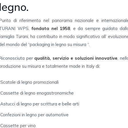
legno.
Punto di riferimento nel panorama nazionale e internazional
TURANI WPS,
fondata nel 1958
, e da sempre guidata dall
famiglia Turani, ha contribuito in modo significativo all’ evoluzion
del mondo del “packaging in legno su misura “.
Riconosciuta per
qualità, servizio e soluzioni innovative
, nell
produzione su misura e totalmente made in Italy di:
Scatole di legno promozionali
Cassette di legno enogastronomiche
Astucci di legno per scrittura e belle arti
Confezioni in legno per automotive
Cassette per vino